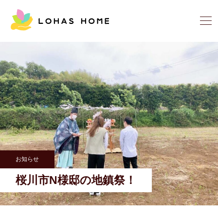
お知らせ
桜川市N様邸の地鎮祭！