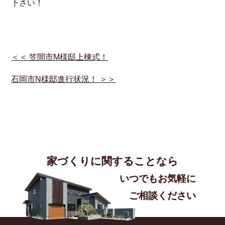
下さい！
＜＜
笠間市M様邸上棟式！
石岡市N様邸進行状況！
＞＞
家づくりに関することなら
いつでもお気軽に
ご相談ください​