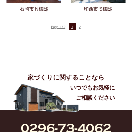
石岡市 N様邸
印西市 S様邸
Page 1 / 2
1
2
家づくりに関することなら
いつでもお気軽に
ご相談ください​
0296-73-4062​