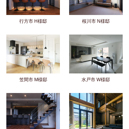
行方市 H様邸
桜川市 N様邸
笠間市 M様邸
水戸市 W様邸