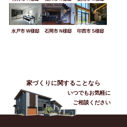
水戸市 W様邸
石岡市 N様邸
印西市 S様邸
家づくりに関することなら
いつでもお気軽に
ご相談ください​