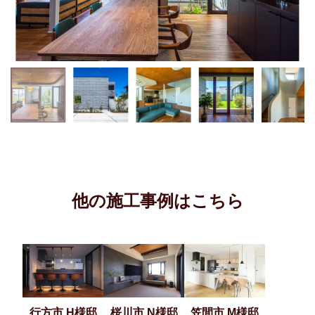
他の施工事例はこちら
行方市 H様邸
桜川市 N様邸
笠間市 M様邸