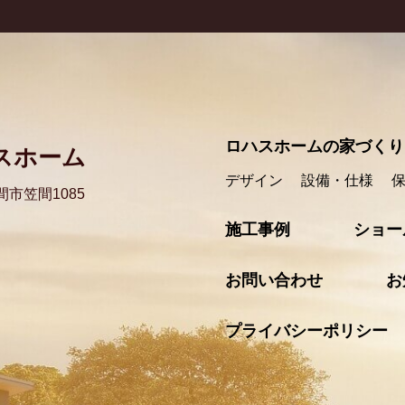
ロハスホームの家づくり
スホーム
デザイン
設備・仕様
間市笠間1085​
施工事例
ショー
お問い合わせ
お
プライバシーポリシー