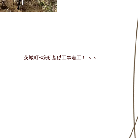
茨城町S様邸基礎工事着工！
＞＞