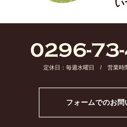
い
0296-73-
定休日：毎週水曜日 / 営業時間：10
フォームでのお問