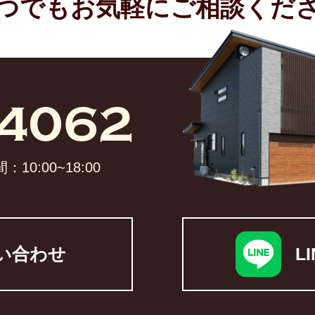
つでもお気軽に
ご相談くださ
4062​
:00~18:00​
い合わせ
L