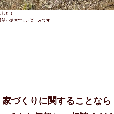
ました！
希望が誕生するか楽しみです
家づくりに関することなら