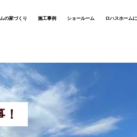
ムの家づくり
施工事例
ショールーム
ロハスホーム
事！