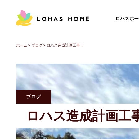
ロハスホー
ホーム
>
ブログ
>
ロハス造成計画工事！
ブログ
ロハス造成計画工